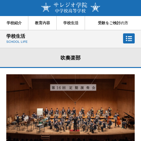
学校紹介
教育内容
学校生活
受験をご検討の方
学校生活
SCHOOL LIFE
吹奏楽部