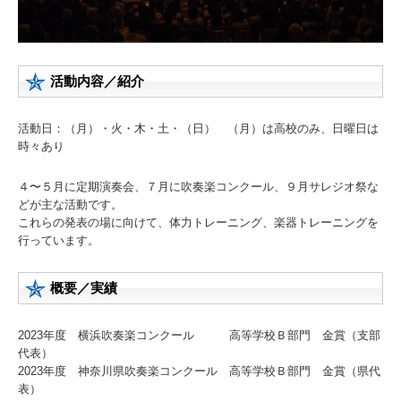
活動内容／紹介
活動日：
（月）・火・木・土・（日） （月）は高校のみ、日曜日は
時々あり
４〜５月に定期演奏会、７月に吹奏楽コンクール、９月サレジオ祭な
どが主な活動です。
これらの発表の場に向けて、体力トレーニング、楽器トレーニングを
行っています。
概要／実績
2023年度 横浜吹奏楽コンクール 高等学校Ｂ部門 金賞（支部
代表）
2023年度 神奈川県吹奏楽コンクール 高等学校Ｂ部門 金賞（県代
表）