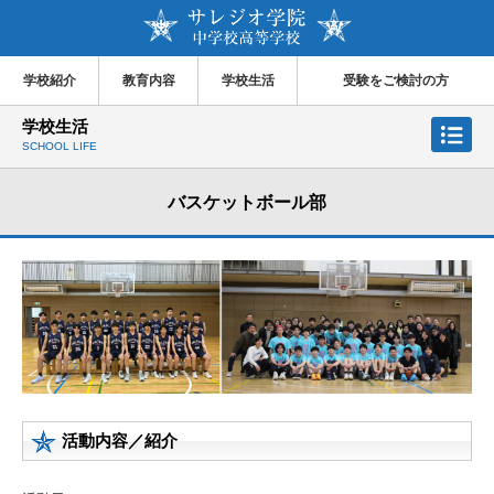
学校紹介
教育内容
学校生活
受験をご検討の方
学校生活
SCHOOL LIFE
バスケットボール部
活動内容／紹介