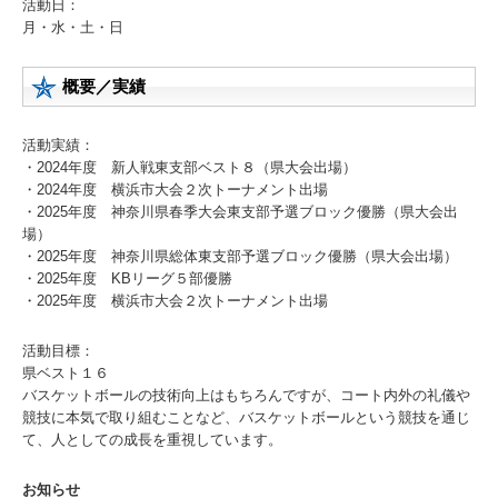
活動日：
月・水・土・日
概要／実績
活動実績：
・2024年度 新人戦東支部ベスト８（県大会出場）
・2024年度 横浜市大会２次トーナメント出場
・2025年度 神奈川県春季大会東支部予選ブロック優勝（県大会出
場）
・2025年度 神奈川県総体東支部予選ブロック優勝（県大会出場）
・2025年度 KBリーグ５部優勝
・2025年度 横浜市大会２次トーナメント出場
活動目標：
県ベスト１６
バスケットボールの技術向上はもちろんですが、コート内外の礼儀や
競技に本気で取り組むことなど、バスケットボールという競技を通じ
て、人としての成長を重視しています。
お知らせ