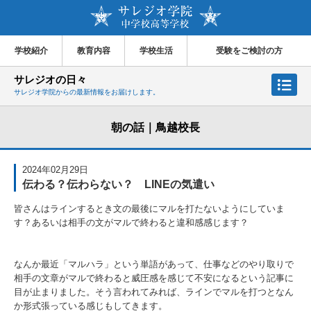
学校紹介
教育内容
学校生活
受験をご検討の方
サレジオの日々
サレジオ学院からの最新情報をお届けします。
朝の話｜鳥越校長
2024年02月29日
伝わる？伝わらない？ LINEの気遣い
皆さんはラインするとき文の最後にマルを打たないようにしていま
す？あるいは相手の文がマルで終わると違和感感じます？
なんか最近「マルハラ」という単語があって、仕事などのやり取りで
相手の文章がマルで終わると威圧感を感じて不安になるという記事に
目が止まりました。そう言われてみれば、ラインでマルを打つとなん
か形式張っている感じもしてきます。