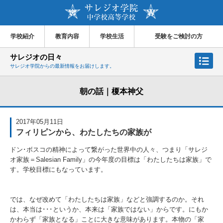
学校紹介
教育内容
学校生活
受験をご検討の方
サレジオの日々
サレジオ学院からの最新情報をお届けします。
朝の話｜榎本神父
2017年05月11日
フィリピンから、わたしたちの家族が
ドン･ボスコの精神によって繋がった世界中の人々、つまり「サレジ
オ家族＝Salesian Family」の今年度の目標は「わたしたちは家族」で
す。学校目標にもなっています。
では、なぜ改めて「わたしたちは家族」などと強調するのか。それ
は、本当は･･･というか、本来は「家族ではない」からです。にもか
かわらず「家族となる」ことに大きな意味があります。本物の「家