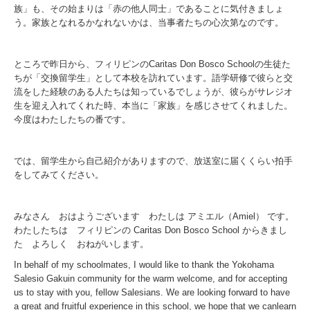
族」も、その始まりは「赤の他人同士」であることに気付きましょ
う。家族となれるかなれないかは、当事者たちの心次第なのです。
ところで昨日から、フィリピンのCaritas Don Bosco Schoolの生徒た
ちが「交換留学生」として本校を訪れています。語学研修で彼らと交
流をした経験のある人たちは知っているでしょうが、彼らがサレジオ
生を迎え入れてくれた時、本当に「家族」を感じさせてくれました。
今度はわたしたちの番です。
では、留学生から自己紹介がありますので、放送室に届くくらい拍手
をしてみてください。
みなさん おはようございます わたしは アミエル（Amiel） です。
わたしたちは フィリピンの Caritas Don Bosco School からきまし
た よろしく おねがいします。
In behalf of my schoolmates, I would like to thank the Yokohama
Salesio Gakuin community for the warm welcome, and for accepting
us to stay with you, fellow Salesians. We are looking forward to have
a great and fruitful experience in this school, we hope that we canlearn