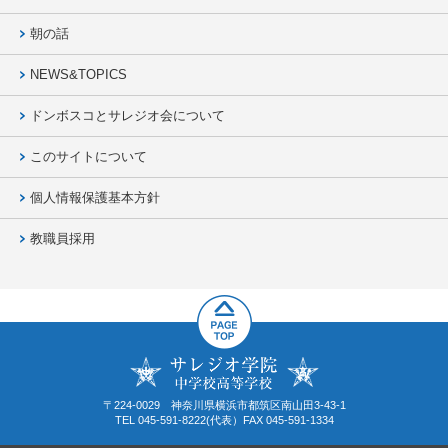
朝の話
NEWS&TOPICS
ドンボスコとサレジオ会について
このサイトについて
個人情報保護基本方針
教職員採用
〒224-0029 神奈川県横浜市都筑区南山田3-43-1
TEL 045-591-8222(代表）FAX 045-591-1334