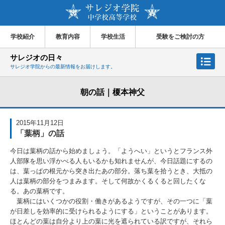
学校紹介
教育内容
学校生活
受験をご検討の方
サレジオの日々
サレジオ学院からの最新情報をお届けします。
朝の話｜榎本神父
2015年11月12日
「葉柄」の話
今日は葉柄の話から始めましょう。「ようへい」というとフランス外
人部隊を思い浮かべる人もいるかも知れませんが、今日話題にするの
は、葉っぱの根元から突き出たあの部分。落ち葉を拾うとき、大抵の
人は葉柄の部分をつまみます。そして何故かくるくると回したくな
る。あの葉柄です。
葉柄にはいくつかの役割・働きがあるようですが、その一つに「葉
が日差しを効率的に受けられるようにする」ということがあります。
ほとんどの葉は自分より上の葉に光を遮られている訳ですが、それら