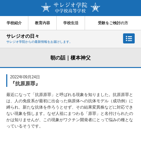
学校紹介
教育内容
学校生活
受験をご検討の方
サレジオの日々
サレジオ学院からの最新情報をお届けします。
朝の話｜榎本神父
2022年09月24日
『抗原原罪』
最近になって「抗原原罪」と呼ばれる現象を知りました。抗原原罪と
は、人の免疫系が最初に出会った病原体への抗体モデル（成功例）に
縛られ、新たな抗体を作ろうとせず、その結果変異株などに対応でき
ない現象を指します。なぜ人祖にまつわる「原罪」と名付けられたの
かは知りませんが、この現象がワクチン開発者にとって悩みの種とな
っているそうです。