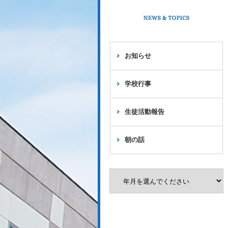
お知らせ
学校行事
生徒活動報告
朝の話