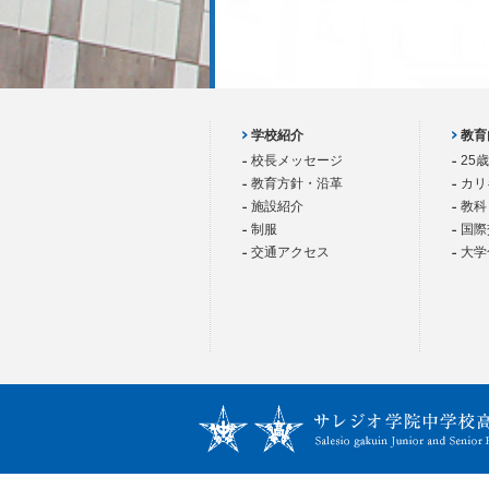
学校紹介
教育
校長メッセージ
25
教育方針・沿革
カリ
施設紹介
教科
制服
国際
交通アクセス
大学