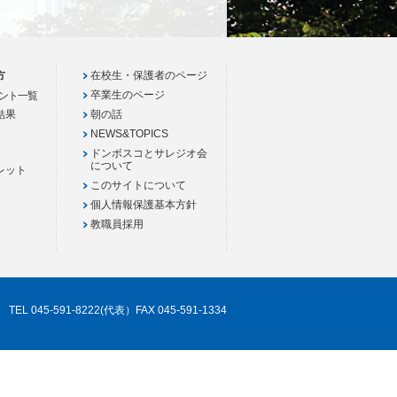
方
在校生・保護者のページ
卒業生のページ
ント一覧
結果
朝の話
NEWS&TOPICS
ドンボスコとサレジオ会
について
レット
このサイトについて
個人情報保護基本方針
教職員採用
TEL 045-591-8222(代表）FAX 045-591-1334