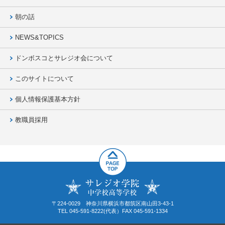
朝の話
NEWS&TOPICS
ドンボスコとサレジオ会について
このサイトについて
個人情報保護基本方針
教職員採用
〒224-0029 神奈川県横浜市都筑区南山田3-43-1
TEL 045-591-8222(代表）FAX 045-591-1334