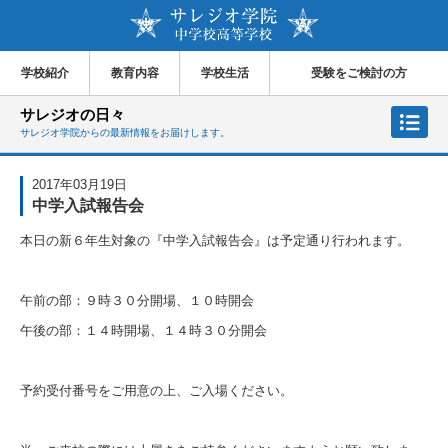
学校紹介
教育内容
学校生活
受験をご検討の方
サレジオの日々
サレジオ学院からの最新情報をお届けします。
2017年03月19日
中学入試報告会
本日の新６年生対象の『中学入試報告会』は予定通り行われます。
午前の部：９時３０分開場、１０時開会
午後の部：１４時開場、１４時３０分開会
予約受付番号をご用意の上、ご入場ください。