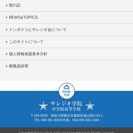
朝の話
NEWS&TOPICS
ドンボスコとサレジオ会について
このサイトについて
個人情報保護基本方針
教職員採用
〒224-0029 神奈川県横浜市都筑区南山田3-43-1
TEL 045-591-8222(代表）FAX 045-591-1334
Copyright(C)Salesio gakuin Junior and Senior High School All rights reserved.