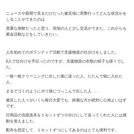
ニュースや新聞で見るだけだった被災地に実際行ってどんな状況かを
しることができたのは
貴重な体験だったと思う。現地の人と少し交流ができた。これからも
募金活動などをしていきたい。
人生初めてのボランティア活動で支援物資の仕分けをしました。
6人で仕分けを手伝ったのですが、支援物資の衣類の様子も様々でし
た。
一枚一枚クリーニングに出した後に送った人、たたんで箱に入れた
人、
まるでゴミのようにポリ袋につっこんで出した人 . . .
被災した人々がいくら毎日大変でも、綺麗な方が絶対に心地よいはず
です。
日用品の洗面道具を１セットずつ小分けにして送ってくれた人には感
動を覚えました。
配布を想定して、１セットずつにしてあるのはとても便利です。