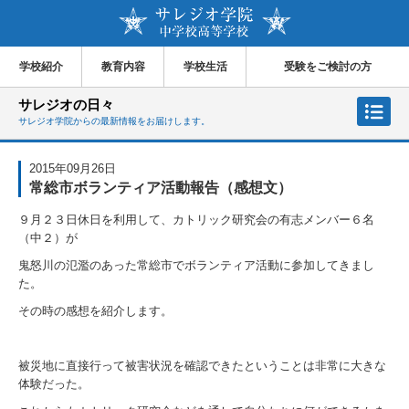
学校紹介
教育内容
学校生活
受験をご検討の方
サレジオの日々
サレジオ学院からの最新情報をお届けします。
2015年09月26日
常総市ボランティア活動報告（感想文）
９月２３日休日を利用して、カトリック研究会の有志メンバー６名
（中２）が
鬼怒川の氾濫のあった常総市でボランティア活動に参加してきまし
た。
その時の感想を紹介します。
被災地に直接行って被害状況を確認できたということは非常に大きな
体験だった。