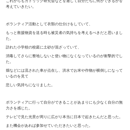
これからもカトリック研究会などを通して自分たちに何ができるかを
考えていきたい。
ボランティア活動として衣類の仕分けをしていて、
もっと救援物資を送る時も被災者の気持ちを考えるべきだと思いまし
た。
訪れた小学校の校庭に土砂が混ざっていて、
消毒してさらに整地しないと使い物になくなっているのが衝撃的でし
た。
畑などには流された車が点在し、洪水でお米や作物が横倒しになって
いるのを見て
悲しい気持ちになりました。
ボランティアに行って自分ができることがあまりにも少なく自分の無
力さを感じた。
テレビで見た光景が周りに広がり本当に日本で起きたんだと思った。
また機会があれば参加せていただきたいと思った。