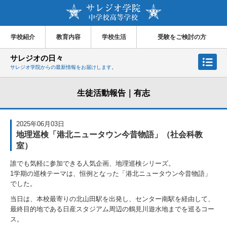
学校紹介
教育内容
学校生活
受験をご検討の方
サレジオの日々
サレジオ学院からの最新情報をお届けします。
生徒活動報告｜有志
2025年06月03日
地理巡検「港北ニュータウン今昔物語」（社会科教
室）
誰でも気軽に参加できる人気企画、地理巡検シリーズ。
1学期の巡検テーマは、恒例となった「港北ニュータウン今昔物語」
でした。
当日は、本校最寄りの北山田駅を出発し、センター南駅を経由して、
最終目的地である日産スタジアム周辺の鶴見川遊水地までを巡るコー
ス。