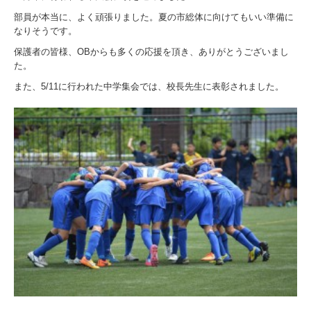
部員が本当に、よく頑張りました。夏の市総体に向けてもいい準備に
なりそうです。
保護者の皆様、OBからも多くの応援を頂き、ありがとうございまし
た。
また、5/11に行われた中学集会では、校長先生に表彰されました。