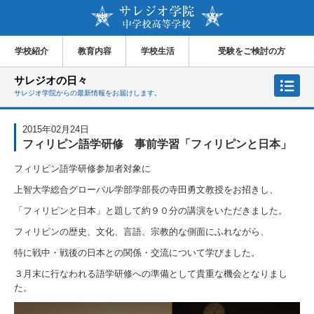
学校紹介
教育内容
学校生活
受験をご検討の方
サレジオの日々
サレジオ学院からの最新情報をお届けします。
2015年02月24日
フィリピン語学研修 事前学習「フィリピンと日本」
フィリピン語学研修参加者対象に
上智大学総合グローバル学部学部長の寺田勇文教授をお招きし、
「フィリピンと日本」と題して約９０分の講演をいただきました。
フィリピンの歴史、文化、言語、宗教的な側面にふれながら、
特に戦中・戦後の日本との関係・交流について学びました。
３月末に行なわれる語学研修への準備として貴重な機会となりまし
た。