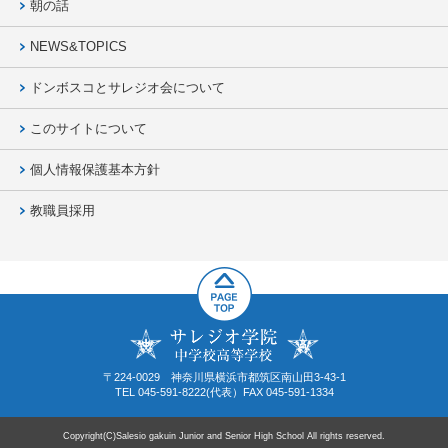
朝の話
NEWS&TOPICS
ドンボスコとサレジオ会について
このサイトについて
個人情報保護基本方針
教職員採用
〒224-0029 神奈川県横浜市都筑区南山田3-43-1
TEL 045-591-8222(代表）FAX 045-591-1334
Copyright(C)Salesio gakuin Junior and Senior High School All rights reserved.