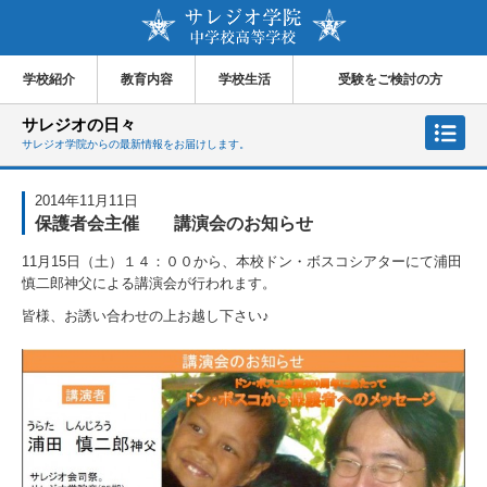
学校紹介
教育内容
学校生活
受験をご検討の方
サレジオの日々
サレジオ学院からの最新情報をお届けします。
2014年11月11日
保護者会主催 講演会のお知らせ
11月15日（土）１４：００から、本校ドン・ボスコシアターにて浦田
慎二郎神父による講演会が行われます。
皆様、お誘い合わせの上お越し下さい♪