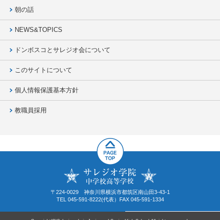
朝の話
NEWS&TOPICS
ドンボスコとサレジオ会について
このサイトについて
個人情報保護基本方針
教職員採用
〒224-0029 神奈川県横浜市都筑区南山田3-43-1
TEL 045-591-8222(代表）FAX 045-591-1334