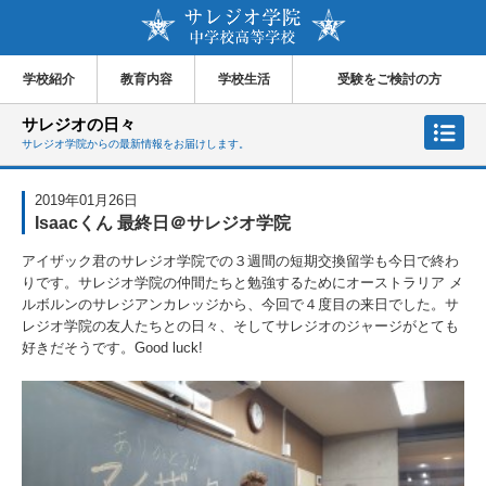
学校紹介
教育内容
学校生活
受験をご検討の方
サレジオの日々
サレジオ学院からの最新情報をお届けします。
2019年01月26日
Isaacくん 最終日＠サレジオ学院
アイザック君のサレジオ学院での３週間の短期交換留学も今日で終わ
りです。サレジオ学院の仲間たちと勉強するためにオーストラリア メ
ルボルンのサレジアンカレッジから、今回で４度目の来日でした。サ
レジオ学院の友人たちとの日々、そしてサレジオのジャージがとても
好きだそうです。Good luck!