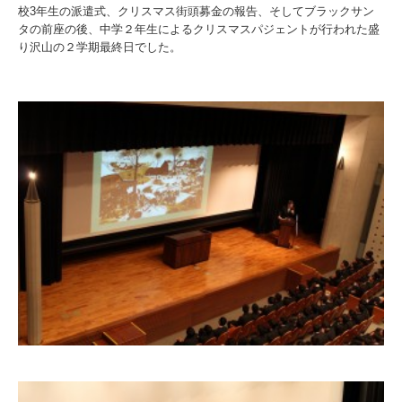
校3年生の派遣式、クリスマス街頭募金の報告、そしてブラックサン
タの前座の後、中学２年生によるクリスマスパジェントが行われた盛
り沢山の２学期最終日でした。