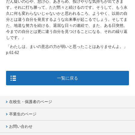
だん疑いの心や、怠け心、あきらめ、投げやりな気持ちが出てきま
す。それに打ち勝って、ただ黙々と続けるのです。そうして、もう永
久に何も変わらないじゃないかと思われるころ、ようやく、以前の自
分とは違う自分を発見するような出来事が起こるでしょう。そしてま
た、地道な努力を続ける、退屈な日々の連続で、また、ある日突然、
今までの自分とは更に違う自分を見つけることになる、それの繰り返
しです。」
「わたしは、まいの意志の力が弱いと思ったことはありませんよ。」
p.61-62
一覧に戻る
在校生・保護者のページ
卒業生のページ
お問い合わせ