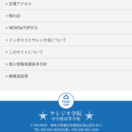
交通アクセス
朝の話
NEWS&TOPICS
ドンボスコとサレジオ会について
このサイトについて
個人情報保護基本方針
教職員採用
〒224-0029 神奈川県横浜市都筑区南山田3-43-1
TEL 045-591-8222(代表）FAX 045-591-1334