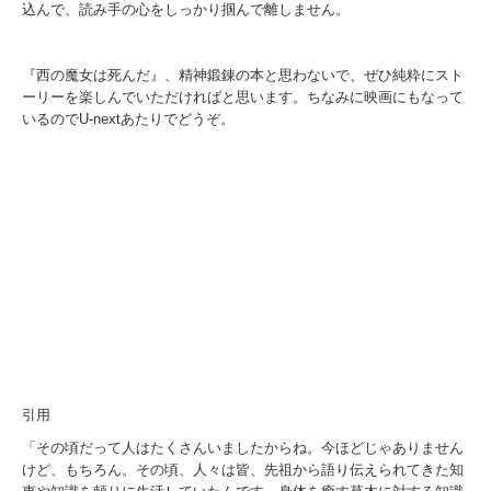
込んで、読み手の心をしっかり掴んで離しません。
『西の魔女は死んだ』、精神鍛錬の本と思わないで、ぜひ純粋にスト
ーリーを楽しんでいただければと思います。ちなみに映画にもなって
いるので
U-next
あたりでどうぞ。
引用
「その頃だって人はたくさんいましたからね。今ほどじゃありません
けど、もちろん。その頃、人々は皆、先祖から語り伝えられてきた知