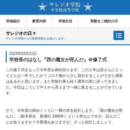
学校紹介
教育内容
学校生活
受験をご検討の方
サレジオの日々
サレジオ学院からの最新情報をお届けします。
2023年03月21日
学校長のはなし『西の魔女が死んだ』＠修了式
この修了式をもって今年度を締め括ります。この１年は皆さんにとっ
てどんな一年でしたか？コロナ禍から少し脱出することができた感覚
はあるかと思います。また学校行事も段々通常の形に戻ってきまし
た。今日はこうして中１から高２まで一緒に集まることができていま
す。
さて、今年度の締めくくりに一冊の本を紹介します。『西の魔女が死
んだ』（梨木香歩 新潮社
1994
年）という本なんですが、読んだこ
とがありますか？今更感もありますが、ざっと紹介しましょう。