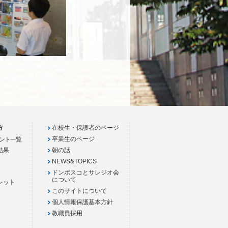
方
在校生・保護者のページ
卒業生のページ
ント一覧
結果
朝の話
NEWS&TOPICS
ドンボスコとサレジオ会
について
レット
このサイトについて
個人情報保護基本方針
教職員採用