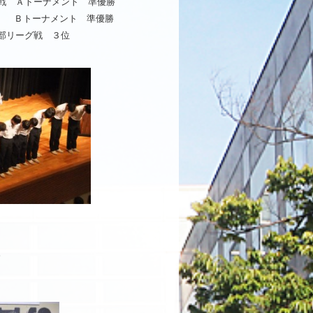
 Ａトーナメント 準優勝
Ｂトーナメント 準優勝
リーグ戦 ３位
。