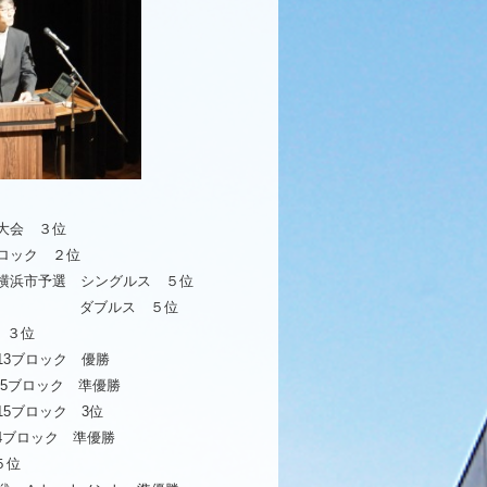
大会 ３位
ロック ２位
横浜市予選 シングルス ５位
ダブルス ５位
 ３位
ブロック 優勝
5ブロック 準優勝
15ブロック 3位
ブロック 準優勝
５位