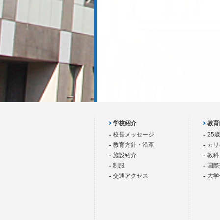
学校紹介
教育
校長メッセージ
25
教育方針・沿革
カリ
施設紹介
教科
制服
国際
交通アクセス
大学