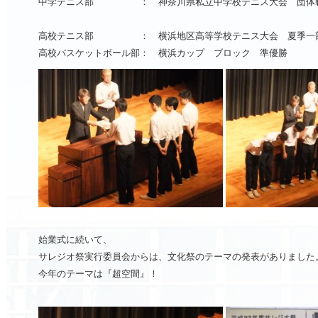
中学テニス部 ： 神奈川県私立中学校テニス大会 団体戦
高校テニス部 ： 横浜地区高等学校テニス大会 夏季一部
高校バスケットボール部： 横浜カップ ブロック 準優勝
始業式に続いて、
サレジオ祭実行委員会からは、文化祭のテーマの発表がありました
今年のテーマは『超空間』！