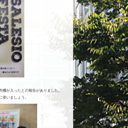
売機が入ったとの報告がありました。
に使いましょう。