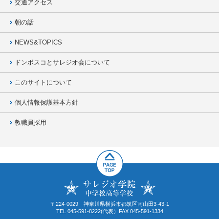
交通アクセス
朝の話
NEWS&TOPICS
ドンボスコとサレジオ会について
このサイトについて
個人情報保護基本方針
教職員採用
〒224-0029 神奈川県横浜市都筑区南山田3-43-1
TEL 045-591-8222(代表）FAX 045-591-1334