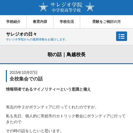
学校紹介
教育内容
学校生活
受験をご検討の方
サレジオの日々
サレジオ学院からの最新情報をお届けします。
朝の話｜鳥越校長
2015年10月07日
全校集会での話
情報弱者であるマイノリティーという意識と備え
有志の中２がボランティアに行ってくれたのですが、
私も先日、個人的に常総市のカトリック教会にボランティアに行って
きたので
その時の話をしたいと思います。