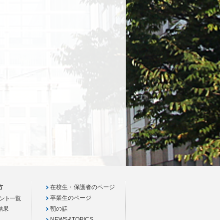
方
在校生・保護者のページ
卒業生のページ
ント一覧
結果
朝の話
NEWS&TOPICS