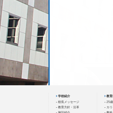
学校紹介
教育
校長メッセージ
25
教育方針・沿革
カリ
施設紹介
教科