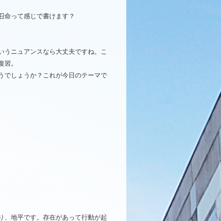
召命って感じで書けます？
いうニュアンスなら大丈夫ですね。こ
復習。
うでしょうか？これが今日のテーマで
り、地平です。存在があって行動が起