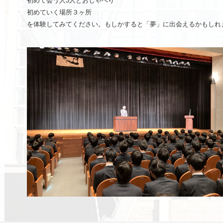
初めて会う人3人とおしゃべり
初めていく場所３ヶ所
を体験してみてください。もしかすると「夢」に出会えるかもしれ