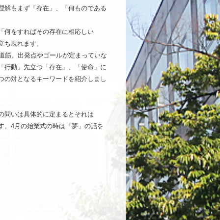
理解もまず「存在」、「何ものである
「何をすればその存在に相応しい
立ち現れます。
 は道筋。出発点やゴールが定まっていな
 be、「行動」先立つ「存在」、「使命」に
つの対となるキーワードを紹介しまし
の問いは具体的に定まるとそれは
す。4月の始業式の時は「夢」の話を