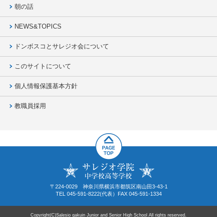
朝の話
NEWS&TOPICS
ドンボスコとサレジオ会について
このサイトについて
個人情報保護基本方針
教職員採用
〒224-0029 神奈川県横浜市都筑区南山田3-43-1
TEL 045-591-8222(代表）FAX 045-591-1334
Copyright(C)Salesio gakuin Junior and Senior High School All rights reserved.