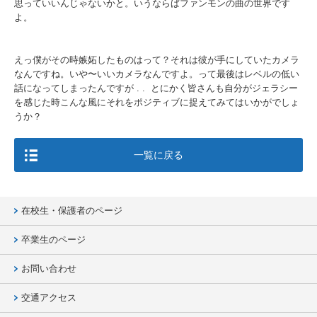
思っていいんじゃないかと。いうならばファンモンの曲の世界です
よ。
えっ僕がその時嫉妬したものはって？それは彼が手にしていたカメラ
なんですね。いや〜いいカメラなんですよ。って最後はレベルの低い
話になってしまったんですが . . とにかく皆さんも自分がジェラシー
を感じた時こんな風にそれをポジティブに捉えてみてはいかがでしょ
うか？
一覧に戻る
在校生・保護者のページ
卒業生のページ
お問い合わせ
交通アクセス