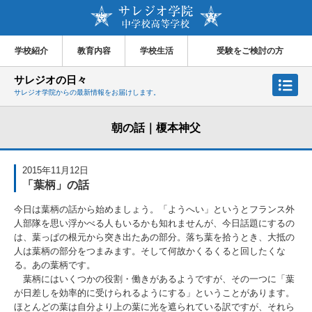
学校紹介
教育内容
学校生活
受験をご検討の方
サレジオの日々
サレジオ学院からの最新情報をお届けします。
朝の話｜榎本神父
2015年11月12日
「葉柄」の話
今日は葉柄の話から始めましょう。「ようへい」というとフランス外
人部隊を思い浮かべる人もいるかも知れませんが、今日話題にするの
は、葉っぱの根元から突き出たあの部分。落ち葉を拾うとき、大抵の
人は葉柄の部分をつまみます。そして何故かくるくると回したくな
る。あの葉柄です。
葉柄にはいくつかの役割・働きがあるようですが、その一つに「葉
が日差しを効率的に受けられるようにする」ということがあります。
ほとんどの葉は自分より上の葉に光を遮られている訳ですが、それら