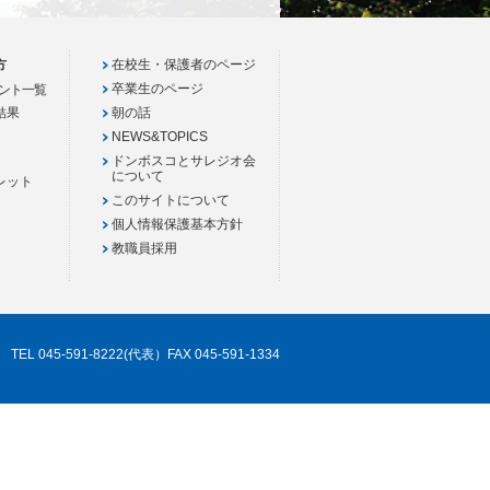
方
在校生・保護者のページ
卒業生のページ
ント一覧
結果
朝の話
NEWS&TOPICS
ドンボスコとサレジオ会
について
レット
このサイトについて
個人情報保護基本方針
教職員採用
TEL 045-591-8222(代表）FAX 045-591-1334