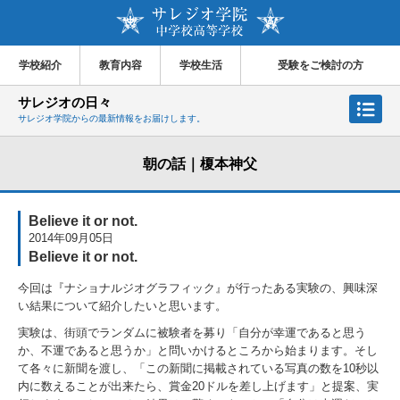
学校紹介
教育内容
学校生活
受験をご検討の方
サレジオの日々
サレジオ学院からの最新情報をお届けします。
朝の話｜榎本神父
Believe it or not.
2014年09月05日
Believe it or not.
今回は『ナショナルジオグラフィック』が行ったある実験の、興味深
い結果について紹介したいと思います。
実験は、街頭でランダムに被験者を募り「自分が幸運であると思う
か、不運であると思うか」と問いかけるところから始まります。そし
て各々に新聞を渡し、「この新聞に掲載されている写真の数を10秒以
内に数えることが出来たら、賞金20ドルを差し上げます」と提案、実