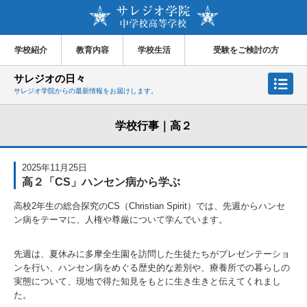
学校紹介
教育内容
学校生活
受験をご検討の方
サレジオの日々
サレジオ学院からの最新情報をお届けします。
学校行事｜高２
2025年11月25日
高２「CS」ハンセン病から学ぶ
高校2年生の総合探究のCS（Christian Spirit）では、先週からハンセ
ン病をテーマに、人権や尊厳について学んでいます。
先週は、夏休みに多摩全生園を訪問した生徒たちがプレゼンテーショ
ンを行い、ハンセン病をめぐる歴史的な差別や、療養所での暮らしの
実態について、現地で得た知見をもとに生き生きと伝えてくれまし
た。