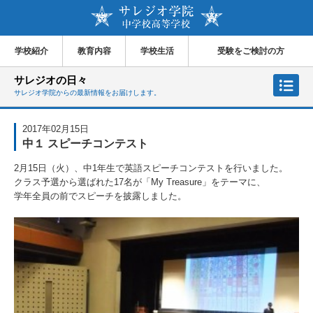
学校紹介
教育内容
学校生活
受験をご検討の方
サレジオの日々
サレジオ学院からの最新情報をお届けします。
2017年02月15日
中１ スピーチコンテスト
2月15日（火）、中1年生で英語スピーチコンテストを行いました。
クラス予選から選ばれた17名が「My Treasure」をテーマに、
学年全員の前でスピーチを披露しました。