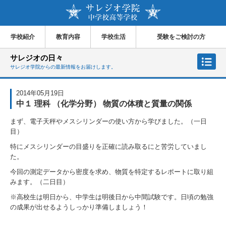
学校紹介
教育内容
学校生活
受験をご検討の方
サレジオの日々
サレジオ学院からの最新情報をお届けします。
2014年05月19日
中１ 理科 （化学分野） 物質の体積と質量の関係
まず、電子天秤やメスシリンダーの使い方から学びました。（一日
目）
特にメスシリンダーの目盛りを正確に読み取るにと苦労していまし
た。
今回の測定データから密度を求め、物質を特定するレポートに取り組
みます。（二日目）
※高校生は明日から、中学生は明後日から中間試験です。日頃の勉強
の成果が出せるようしっかり準備しましょう！