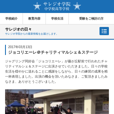
学校紹介
教育内容
学校生活
受験をご検討の方
サレジオの日々
サレジオ学院からの最新情報をお届けします。
2017年03月13日
ジョコリエーレ＠チャリティマルシェ＆ステージ
ジャグリング同好会「ジョコリエーレ」が藤が丘駅前で行われたチャ
リティマルシェ＆ステージに出演させていただきました。日々の学校
生活を穏やかに送れることに感謝をしながら、日々の練習の成果を精
一杯表現しました。出演の機会を頂いたみなさま、ご覧頂きましたみ
なさま、ありがとうございました。