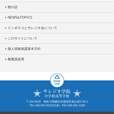
朝の話
NEWS&TOPICS
ドンボスコとサレジオ会について
このサイトについて
個人情報保護基本方針
教職員採用
〒224-0029 神奈川県横浜市都筑区南山田3-43-1
TEL 045-591-8222(代表）FAX 045-591-1334