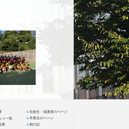
方
在校生・保護者のページ
卒業生のページ
ント一覧
結果
朝の話