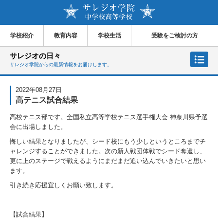
学校紹介
教育内容
学校生活
受験をご検討の方
サレジオの日々
サレジオ学院からの最新情報をお届けします。
2022年08月27日
高テニス試合結果
高校テニス部です。全国私立高等学校テニス選手権大会 神奈川県予選
会に出場しました。
悔しい結果となりましたが、シード校にもう少しというところまでチ
ャレンジすることができました。次の新人戦団体戦でシード奪還し、
更に上のステージで戦えるようにまだまだ追い込んでいきたいと思い
ます。
引き続き応援宜しくお願い致します。
【試合結果】