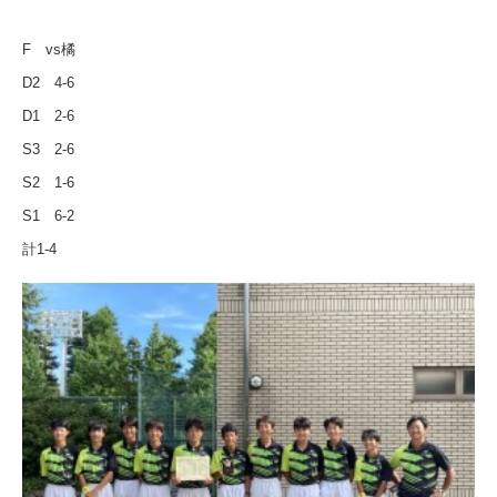
F
vs
橘
D2
4-6
D1
2-6
S3
2-6
S2
1-6
S1
6-2
計
1-4