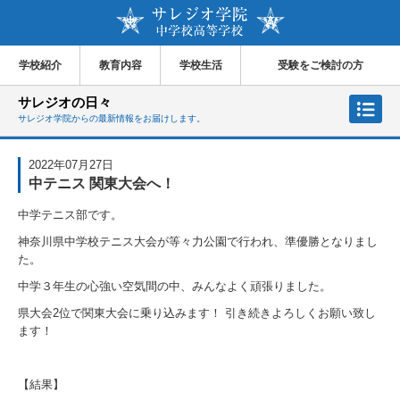
学校紹介
教育内容
学校生活
受験をご検討の方
サレジオの日々
サレジオ学院からの最新情報をお届けします。
2022年07月27日
中テニス 関東大会へ！
中学テニス部です。
神奈川県中学校テニス大会が等々力公園で行われ、準優勝となりまし
た。
中学３年生の心強い空気間の中、みんなよく頑張りました。
県大会
2
位で関東大会に乗り込みます！ 引き続きよろしくお願い致し
ます！
【結果】