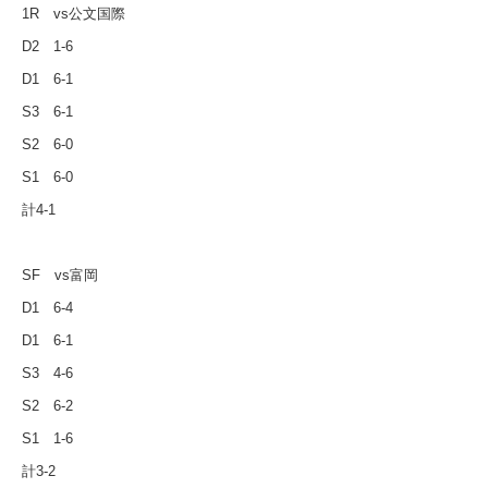
1R
vs
公文国際
D2
1-6
D1
6-1
S3
6-1
S2
6-0
S1
6-0
計
4-1
SF
vs
富岡
D1
6-4
D1
6-1
S3
4-6
S2
6-2
S1
1-6
計
3-2