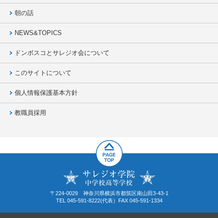
朝の話
NEWS&TOPICS
ドンボスコとサレジオ会について
このサイトについて
個人情報保護基本方針
教職員採用
〒224-0029 神奈川県横浜市都筑区南山田3-43-1
TEL 045-591-8222(代表）FAX 045-591-1334