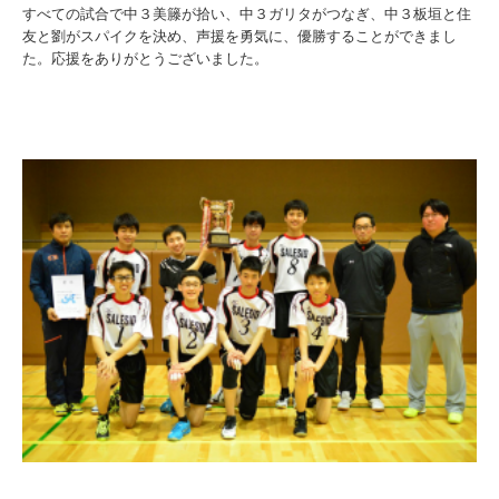
すべての試合で中３美籐が拾い、中３ガリタがつなぎ、中３板垣と住
友と劉がスパイクを決め、声援を勇気に、優勝することができまし
た。応援をありがとうございました。