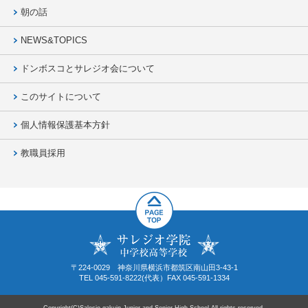
朝の話
NEWS&TOPICS
ドンボスコとサレジオ会について
このサイトについて
個人情報保護基本方針
教職員採用
〒224-0029 神奈川県横浜市都筑区南山田3-43-1
TEL 045-591-8222(代表）FAX 045-591-1334
Copyright(C)Salesio gakuin Junior and Senior High School All rights reserved.