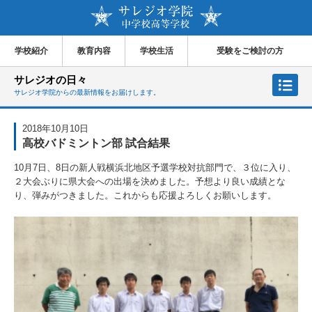
学校紹介
教育内容
学校生活
受験をご検討の方
サレジオの日々
サレジオ学院からの最新情報をお届けします。
2018年10月10日
高校バドミントン部 試合結果
10月7日、8日の新人戦横浜北地区予選学校対抗部門で、３位に入り、
２大会ぶりに県大会への出場を決めました。予想より良い成績とな
り、弾みがつきました。これからも応援よろしくお願いします。