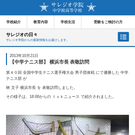
学校紹介
教育内容
学校生活
受験をご検討の方
サレジオの日々
サレジオ学院からの最新情報をお届けします。
2013年10月21日
【中学テニス部】 横浜市長 表敬訪問
第４０回 全国中学生テニス選手権大会 男子団体戦 にて優勝した 中学
テニス部 が
林 文子 横浜市長 を 表敬訪問しました。
その様子は、18:00からの ｔｖｋニュース で紹介されました。