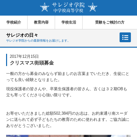
学校紹介
教育内容
学校生活
受験をご検討の方
サレジオの日々
サレジオ学院からの最新情報をお届けします。
2017年12月15日
クリスマス街頭募金
一般の方から募金のみならず励ましのお言葉までいただき、生徒にと
っても良い経験となりました。
現役保護者の皆さんや、卒業生保護者の皆さん、古くは３２期OBも
立ち寄ってくださり心強い限りです。
お寄せいただきました総額502,384円のお志は、お約束通り南スーダ
ンに送られて必ず子どもたちの教育のために使われます。ご協力誠に
ありがとうございました。