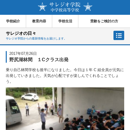
学校紹介
教育内容
学校生活
受験をご検討の方
サレジオの日々
サレジオ学院からの最新情報をお届けします。
2017年07月26日
野尻湖林間 １Cクラス出発
乗り自己林間学校も後半になりました。今日は１年 C 組全員が元気に
出発していきました。天気が心配ですが楽しんでくれることでしょ
う。