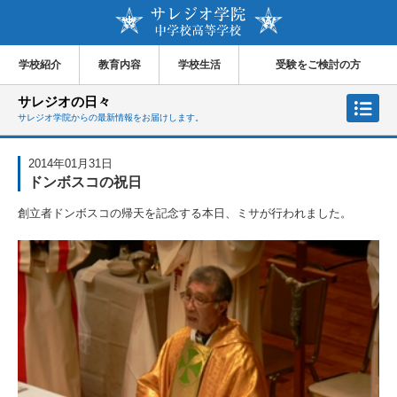
学校紹介
教育内容
学校生活
受験をご検討の方
サレジオの日々
サレジオ学院からの最新情報をお届けします。
2014年01月31日
ドンボスコの祝日
創立者ドンボスコの帰天を記念する本日、ミサが行われました。