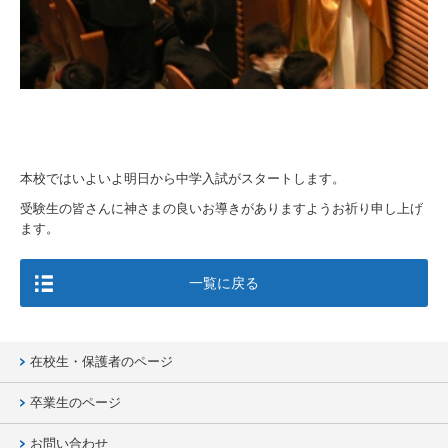
本校ではいよいよ明日から中学入試がスタートします。
受験生の皆さんに神さまの良いお導きがありますようお祈り申し上げ
ます。
一覧に戻る
在校生・保護者のページ
卒業生のページ
お問い合わせ