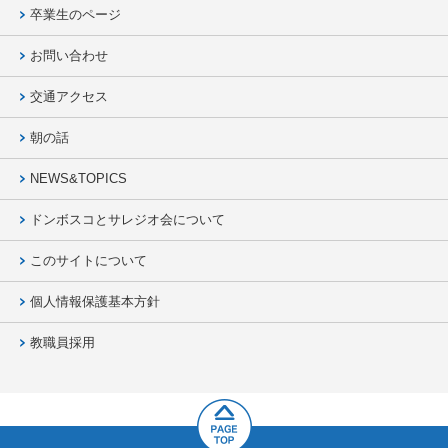
卒業生のページ
お問い合わせ
交通アクセス
朝の話
NEWS&TOPICS
ドンボスコとサレジオ会について
このサイトについて
個人情報保護基本方針
教職員採用