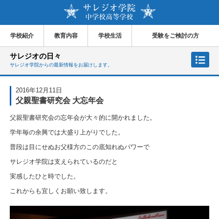
学校紹介
教育内容
学校生活
受験をご検討の方
サレジオの日々
サレジオ学院からの最新情報をお届けします。
2016年12月11日
父親聖書研究会 大忘年会
父親聖書研究会の忘年会が大々的に開かれました。
学年毎の余興では大盛り上がりでした。
普段は目にせぬお父様方のこの底知れぬパワーで
サレジオ学院は支えられているのだと
実感したひと時でした。
これからも宜しくお願い致します。