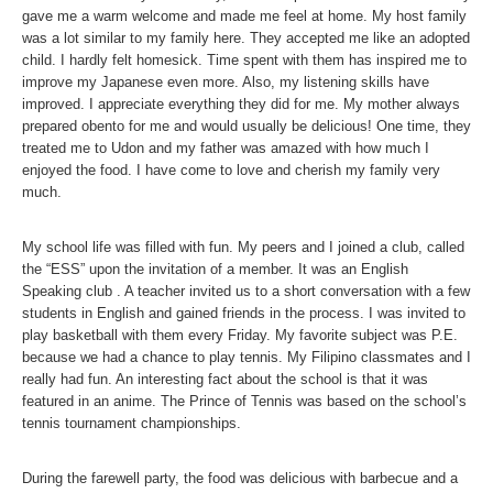
gave me a warm welcome and made me feel at home. My host family
was a lot similar to my family here. They accepted me like an adopted
child. I hardly felt homesick. Time spent with them has inspired me to
improve my Japanese even more. Also, my listening skills have
improved. I appreciate everything they did for me. My mother always
prepared obento for me and would usually be delicious! One time, they
treated me to Udon and my father was amazed with how much I
enjoyed the food. I have come to love and cherish my family very
much.
My school life was filled with fun. My peers and I joined a club, called
the “ESS” upon the invitation of a member. It was an English
Speaking club . A teacher invited us to a short conversation with a few
students in English and gained friends in the process. I was invited to
play basketball with them every Friday. My favorite subject was P.E.
because we had a chance to play tennis. My Filipino classmates and I
really had fun. An interesting fact about the school is that it was
featured in an anime. The Prince of Tennis was based on the school’s
tennis tournament championships.
During the farewell party, the food was delicious with barbecue and a