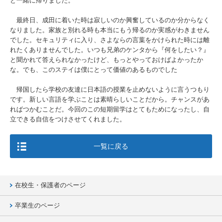
と一緒に帰りました。
最終日、成田に着いた時は寂しいのか興奮しているのか分からなく
なりました。家族と別れる時も本当にもう帰るのか実感がわきません
でした。セキュリティに入り、さよならの言葉をかけられた時には離
れたくありませんでした。いつも兄弟のケンタから『何をしたい？』
と聞かれて答えられなかったけど、もっとやっておけばよかったか
な。でも、このステイは僕にとって価値のあるものでした
帰国したら学校の友達に日本語の授業を止めないように言うつもり
です。新しい言語を学ぶことは素晴らしいことだから。チャンスがあ
ればつかむことだ。今回のこの短期留学はとてもためになったし、自
立できる自信をつけさせてくれました。
一覧に戻る
在校生・保護者のページ
卒業生のページ