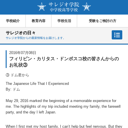
学校紹介
教育内容
学校生活
受験をご検討の方
サレジオの日々
サレジオ学院からの最新情報をお届けします。
2016年07月08日
フィリピン・カリタス・ドンボスコ校の皆さんからの
お礼状③
③ ドム君から
The Japanese Life That I Experienced
By: ドム
May 29, 2016 marked the beginning of a memorable experience for
me. The highlights of my trip included meeting my family, the farewell
party, and the day I left Japan.
When I first met my host family, I can’t help but feel nervous. But they