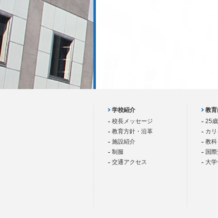
学校紹介
教育
校長メッセージ
25
教育方針・沿革
カリ
施設紹介
教科
制服
国際
交通アクセス
大学