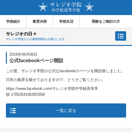
学校紹介
教育内容
学校生活
受験をご検討の方
サレジオの日々
サレジオ学院からの最新情報をお届けします。
2016年04月06日
公式facebookページ開設
この度、サレジオ学院の公式なfacebookのページを開設致しました。
日常の風景を載せておりますので、どうぞご覧ください。
https://www.facebook.com/サレジオ学院中学校高等学
校-1705264106383359/
一覧に戻る