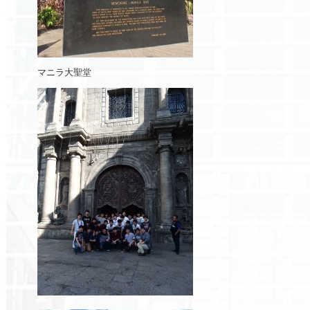
マニラ大聖堂