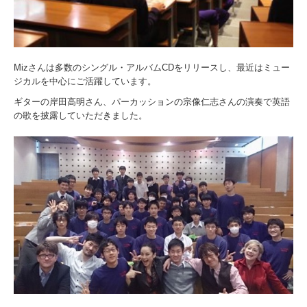
Miz
さんは多数のシングル・アルバム
CD
をリリースし、
最近はミュー
ジカルを中心にご活躍しています。
ギターの岸田高明さん、パーカッションの宗像仁志さんの演奏で英語
の歌を披露していただきました。