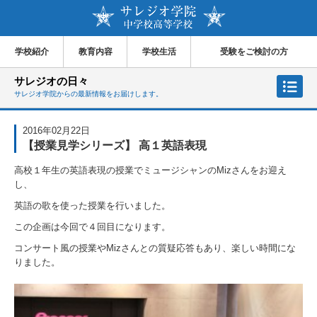
学校紹介
教育内容
学校生活
受験をご検討の方
サレジオの日々
サレジオ学院からの最新情報をお届けします。
2016年02月22日
【授業見学シリーズ】 高１英語表現
高校１年生の英語表現の授業でミュージシャンのMizさんをお迎え
し、
英語の歌を使った授業を行いました。
この企画は今回で４回目になります。
コンサート風の授業やMizさんとの質疑応答もあり、楽しい時間にな
りました。