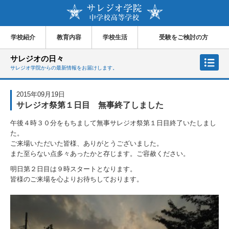
学校紹介
教育内容
学校生活
受験をご検討の方
サレジオの日々
サレジオ学院からの最新情報をお届けします。
2015年09月19日
サレジオ祭第１日目 無事終了しました
午後４時３０分をもちまして無事サレジオ祭第１日目終了いたしまし
た。
ご来場いただいた皆様、ありがとうございました。
また至らない点多々あったかと存じます。ご容赦ください。
明日第２日目は９時スタートとなります。
皆様のご来場を心よりお待ちしております。